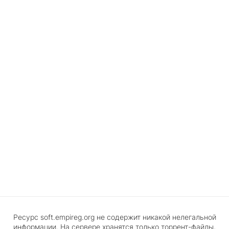
Ресурс soft.empireg.org не содержит никакой нелегальной
информации. На сервере хранятся только торрент-файлы,