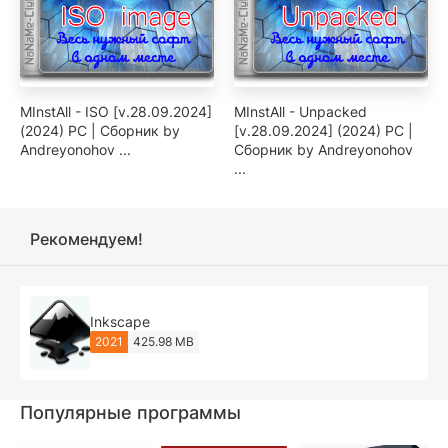
MInstAll - ISO [v.28.09.2024]
MInstAll - Unpacked
(2024) PC | Сборник by
[v.28.09.2024] (2024) PC |
Andreyonohov ...
Сборник by Andreyonohov
...
Рекомендуем!
Inkscape
2021
425.98 MB
Популярные программы