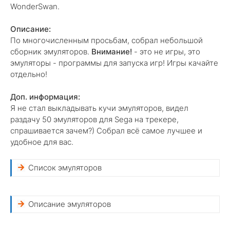
WonderSwan.
Описание:
По многочисленным просьбам, собрал небольшой
сборник эмуляторов.
Внимание!
- это не игры, это
эмуляторы - программы для запуска игр! Игры качайте
отдельно!
Доп. информация:
Я не стал выкладывать кучи эмуляторов, видел
раздачу 50 эмуляторов для Sega на трекере,
спрашивается зачем?) Собрал всё самое лучшее и
удобное для вас.
Список эмуляторов
Описание эмуляторов