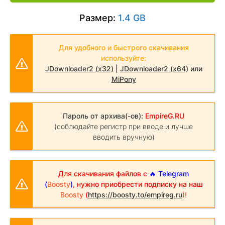
Размер:
1.4 GB
Для удобного и быстрого скачивания
используйте:
JDownloader2 (x32)
|
JDownloader2 (x64)
или
MiPony
Пароль от архива(-ов):
EmpireG.RU
(соблюдайте регистр при вводе и лучше
вводить вручную)
Для скачивания файлов с
🔥 Telegram
(
Boosty
)
, нужно приобрести подписку на наш
Boosty
(
https://boosty.to/empireg.ru
)!