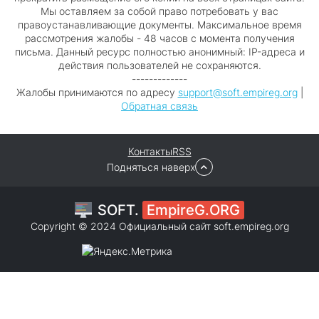
Мы оставляем за собой право потребовать у вас
правоустанавливающие документы. Максимальное время
рассмотрения жалобы - 48 часов с момента получения
письма. Данный ресурс полностью анонимный: IP-адреса и
действия пользователей не сохраняются.
-------------
Жалобы принимаются по адресу
support@soft.empireg.org
|
Обратная связь
Контакты
RSS
Подняться наверх
SOFT.
EmpireG.ORG
Copyright © 2024 Официальный сайт
soft.empireg.org