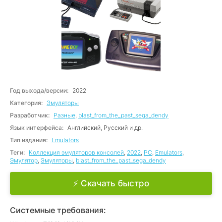
Год выхода/версии:
2022
Категория:
Эмуляторы
Разработчик:
Разные
,
blast_from_the_past_sega_dendy
Язык интерфейса:
Английский, Русский и др.
Тип издания:
Emulators
Теги:
Коллекция эмуляторов консолей
,
2022
,
PC
,
Emulators
,
Эмулятор
,
Эмуляторы
,
blast_from_the_past_sega_dendy
⚡ Скачать быстро
Системные требования: