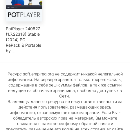
PotPlayer 240827
(1.7.22318) Stable
(2024) PC |
RePack & Portable
by ...
Ресурс soft.empireg.org не содержит никакой нелегальной
информации. На сервере хранятся только торрент-файлы,
содержащие в себе хеш-суммы файлов, а так же ссылки
ведущие на облачные хранилища, свободно доступных в
Сети.
Владельцы данного ресурса не несут ответственности за
действия пользователей, размещающих здесь
информацию, охраняемую авторским правом. Если Вы -
обладатель авторских прав на материал, Вы можете
связаться с нами через форму обратной связи и
прекратить размещение его копий на всех страницах сайта.