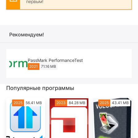
первым!
Рекомендуем!
PassMark PerformanceTest
2021
71.16 MB
Популярные программы
2025
56.41 MB
2023
84.28 MB
2025
43.41 MB