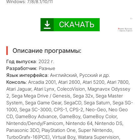
Windows: 7/8/8.1/10/11
Описание программы:
Год выпуска
: 2022 г.
Разработчик
: Разные
Язык интерфейса
: Английский, Русский и др.
Консоль
: Arcadia 2001, Atari 2600, Atari 5200, Atari 7800,
Atari Jaguar, Atari Lynx, ColecoVision, Magnavox Odyssey
2, Sega Mega Drive / Genesis, Sega 32x, Sega Master
System, Sega Game Gear, SegaCD, Sega Saturn, Sega SG-
1000, Sega SC-3000, CPS-1, CPS-2, Neo-Geo, Neo Geo
CD, GameBoy Advance, GameBoy, GameBoy Color,
Nintendo/Dendy/Famicom, Nintendo 64, Nintendo DS,
Panasonic 3DO, PlayStation One, Super Nintendo,
TurboGrafx-16(PCE), Virtual Boy, Watara Supervision,