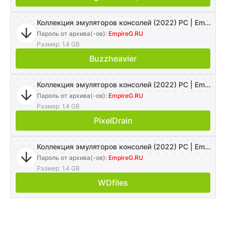
Коллекция эмуляторов консолей (2022) PC | Emulator
Пароль от архива(-ов):
EmpireG.RU
Размер: 1.4 GB
Buzzheavier
Коллекция эмуляторов консолей (2022) PC | Emulator
Пароль от архива(-ов):
EmpireG.RU
Размер: 1.4 GB
PixelDrain
Коллекция эмуляторов консолей (2022) PC | Emulator
Пароль от архива(-ов):
EmpireG.RU
Размер: 1.4 GB
WDfiles