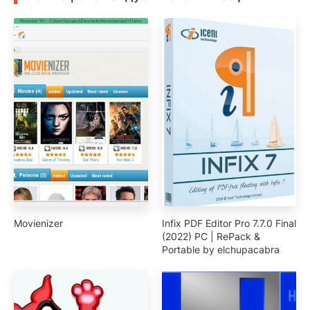
Movienizer
Infix PDF Editor Pro 7.7.0 Final
(2022) PC | RePack &
Portable by elchupacabra