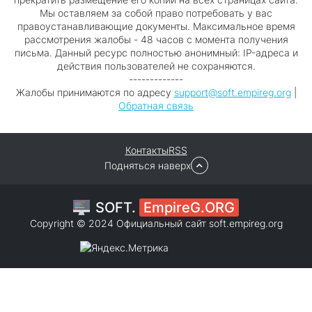
Мы оставляем за собой право потребовать у вас
правоустанавливающие документы. Максимальное время
рассмотрения жалобы - 48 часов с момента получения
письма. Данный ресурс полностью анонимный: IP-адреса и
действия пользователей не сохраняются.
-------------
Жалобы принимаются по адресу
support@soft.empireg.org
|
Обратная связь
Контакты
RSS
Подняться наверх
SOFT.
EmpireG.ORG
Copyright © 2024 Официальный сайт
soft.empireg.org