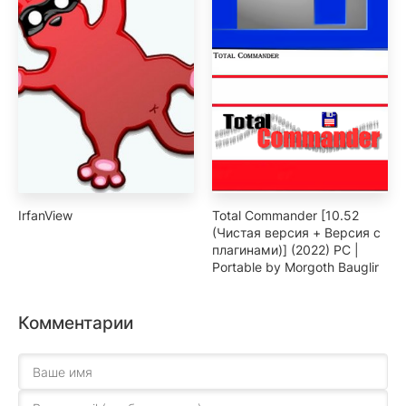
IrfanView
Total Commander [10.52
(Чистая версия + Версия с
плагинами)] (2022) PC |
Portable by Morgoth Bauglir
Комментарии