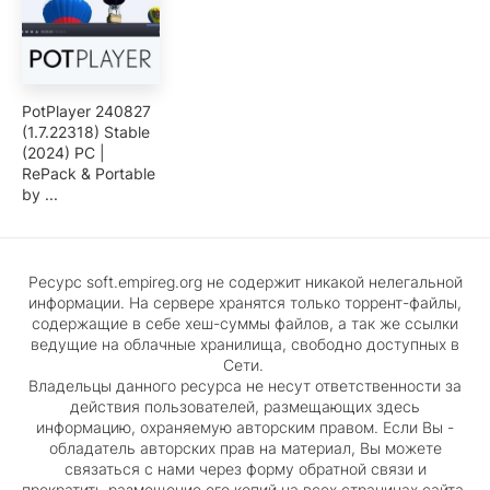
PotPlayer 240827
(1.7.22318) Stable
(2024) PC |
RePack & Portable
by ...
Ресурс soft.empireg.org не содержит никакой нелегальной
информации. На сервере хранятся только торрент-файлы,
содержащие в себе хеш-суммы файлов, а так же ссылки
ведущие на облачные хранилища, свободно доступных в
Сети.
Владельцы данного ресурса не несут ответственности за
действия пользователей, размещающих здесь
информацию, охраняемую авторским правом. Если Вы -
обладатель авторских прав на материал, Вы можете
связаться с нами через форму обратной связи и
прекратить размещение его копий на всех страницах сайта.