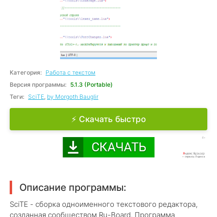
Категория:
Работа с текстом
Версия программы:
5.1.3 (Portable)
Теги:
SciTE
,
by Morgoth Bauglir
⚡ Скачать быстро
Описание программы:
SciTE - сборка одноименного текстового редактора,
созданная сообществом Ru-Board. Программа