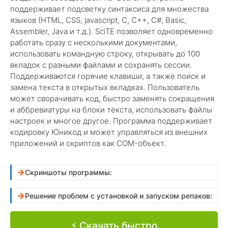
поддерживает подсветку синтаксиса для множества
языков (HTML, CSS, jаvascript, C, C++, C#, Basic,
Assembler, Java и т.д.). SciTE позволяет одновременно
работать сразу с несколькими документами,
использовать командную строку, открывать до 100
вкладок с разными файлами и сохранять сессии.
Поддерживаются горячие клавиши, а также поиск и
замена текста в открытых вкладках. Пользователь
может сворачивать код, быстро заменять сокращения
и аббревиатуры на блоки текста, использовать файлы
настроек и многое другое. Программа поддерживает
кодировку Юникод и может управляться из внешних
приложений и скриптов как COM-объект.
Скриншоты программы:
Решение проблем с установкой и запуском репаков:
⚡ Скачать быстро