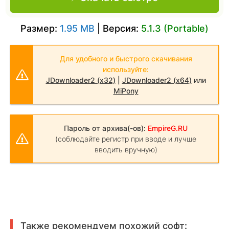
Размер:
1.95 MB
| Версия:
5.1.3 (Portable)
Для удобного и быстрого скачивания
используйте:
JDownloader2 (x32)
|
JDownloader2 (x64)
или
MiPony
Пароль от архива(-ов):
EmpireG.RU
(соблюдайте регистр при вводе и лучше
вводить вручную)
Также рекомендуем похожий софт: