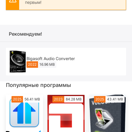
первым!
Рекомендуем!
Bigasoft Audio Converter
2022
16.96 MB
Популярные программы
2025
56.41 MB
2023
84.28 MB
2025
43.41 MB